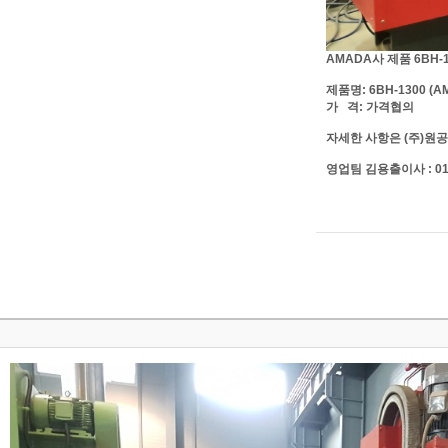
AMADA사 제품 6BH-
제품명:
6BH-1300
(A
가 격: 가격협의
자세한 사항은 (주)원
영업팀 김용출이사 : 010